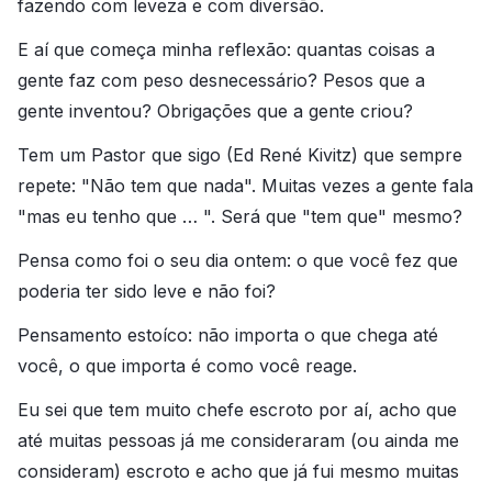
fazendo com leveza e com diversão.
E aí que começa minha reflexão: quantas coisas a
gente faz com peso desnecessário? Pesos que a
gente inventou? Obrigações que a gente criou?
Tem um Pastor que sigo (Ed René Kivitz) que sempre
repete: "Não tem que nada". Muitas vezes a gente fala
"mas eu tenho que … ". Será que "tem que" mesmo?
Pensa como foi o seu dia ontem: o que você fez que
poderia ter sido leve e não foi?
Pensamento estoíco: não importa o que chega até
você, o que importa é como você reage.
Eu sei que tem muito chefe escroto por aí, acho que
até muitas pessoas já me consideraram (ou ainda me
consideram) escroto e acho que já fui mesmo muitas