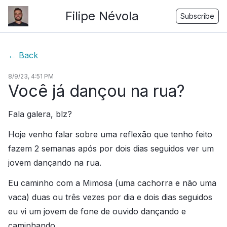
Filipe Névola
Subscribe
←
Back
8/9/23, 4:51 PM
Você já dançou na rua?
Fala galera, blz?
Hoje venho falar sobre uma reflexão que tenho feito
fazem 2 semanas após por dois dias seguidos ver um
jovem dançando na rua.
Eu caminho com a Mimosa (uma cachorra e não uma
vaca) duas ou três vezes por dia e dois dias seguidos
eu vi um jovem de fone de ouvido dançando e
caminhando.