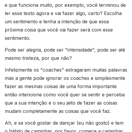
e que funciona muito, por exemplo, você terminou de
ler esse texto agora e vai fazer algo, certo? Escolha
um sentimento e tenha a intenção de que essa
próxima coisa que você vai fazer será com esse
sentimento.
Pode ser alegria, pode ser "intensidade", pode ser até
mesmo tristeza, por que não?
Infelizmente os "coaches" estragaram muitas palavras
mas a gente pode ignorar os coaches e simplesmente
fazer as mesmas coisas de uma forma importante
então
intencione
como você quer se
sentir
e perceba
que a sua intenção e o seu jeito de fazer as coisas
mudam completamente as coisas que você faz.
Ah, e se você gostar de dançar (eu não gosto) e tem
o hábito de caminhar, por favor, comece a caminhar