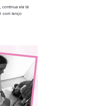
 continua ela tá
r com lenço