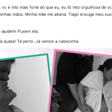
, vc é mto mais forte do que eu, eu tô mto orgulhosa de vc,
 minhas mãos. Minha mãe me abana. Tiago enxuga meu suo
Me ajudem! Puxem ela.
tá quase! Tá perto. Já vemos a cabecinha.