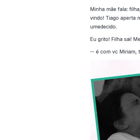
Minha mãe fala: filha
vindo! Tiago aperta
umedecido.
Eu grito! Filha sai! 
-- é com vc Miriam, 