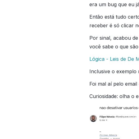
era um bug que eu já 
Então está tudo cert
receber é só clicar 
Por sinal, acabou de
você sabe o que são 
Lógica - Leis de De
Inclusive o exemplo 
Foi mal aí pelo email
Curiosidade: olha o