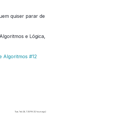
quem quiser parar de
Algoritmos e Lógica,
e Algoritmos #12