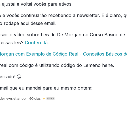
ajustei e voltei vocês para ativos.
o e vocês continuarão recebendo a newsletter. E é claro, 
no rodapé aqui desse email.
 sair o vídeo sobre Leis de De Morgan no Curso Básico de 
essas leis?
Confere lá
.
 Morgan com Exemplo de Código Real - Conceitos Básicos d
real com código é utilizando código do Lemeno hehe.
 errado! 🤗
 email que eu mandei para eu mesmo ontem: