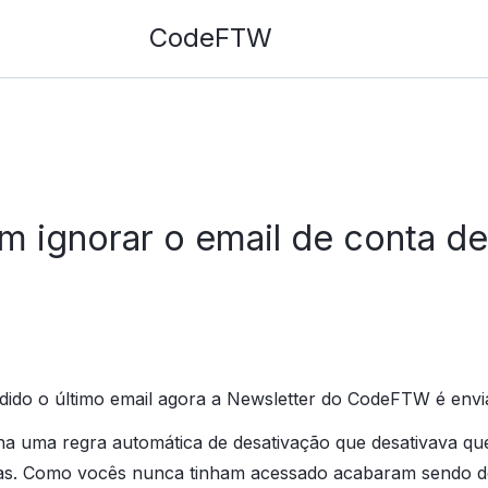
CodeFTW
 ignorar o email de conta de
dido o último email agora a Newsletter do CodeFTW é env
a uma regra automática de desativação que desativava q
as. Como vocês nunca tinham acessado acabaram sendo de