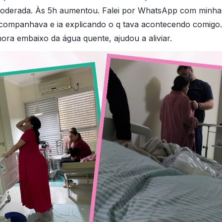
oderada. Às 5h aumentou. Falei por WhatsApp com minha 
ompanhava e ia explicando o q tava acontecendo comigo.
hora embaixo da água quente, ajudou a aliviar.