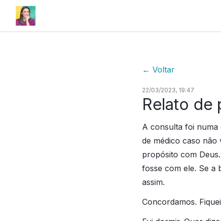
←
Voltar
22/03/2023, 19:47
Relato de 
A consulta foi numa 
de médico caso não v
propósito com Deus. 
fosse com ele. Se a b
assim.
Concordamos. Fiquei 