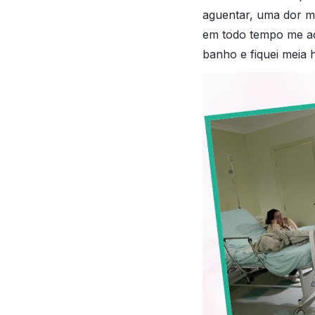
aguentar, uma dor m
em todo tempo me ac
banho e fiquei meia 