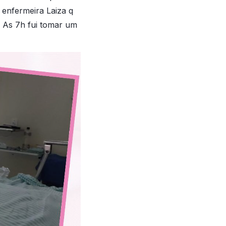
enfermeira Laiza q
 As 7h fui tomar um