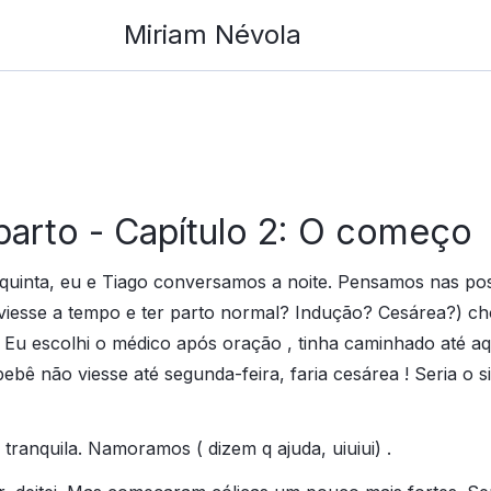
Miriam Névola
parto - Capítulo 2: O começo
quinta, eu e Tiago conversamos a noite. Pensamos nas pos
iesse a tempo e ter parto normal? Indução? Cesárea?) chor
Eu escolhi o médico após oração , tinha caminhado até aqu
ebê não viesse até segunda-feira, faria cesárea ! Seria o si
tranquila. Namoramos ( dizem q ajuda, uiuiui) .