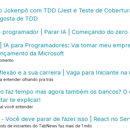
o Jokenpô com TDD (Jest e Teste de Cobertura
 gosta de TDD
 o programador | Parar IA | Começando do zero
 | IA para Programadores: Vai tomar meu empr
ançamento da Microsoft
momento
flexão e a sua carreira | Vaga para Iniciante na
ra entender olhando pra trás
do faz tempo mas agora também os bancos? O 
ar te explicar!
egal você entender
- Você deve parar de fazer isso | React no Ser
sts de iniciantes do TabNews faz mais de 1 mês