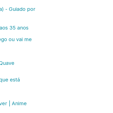
) - Guiado por
 aos 35 anos
ego ou vai me
 Quave
que está
ver | Anime