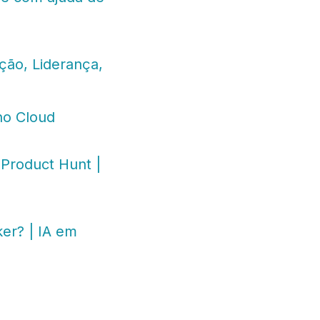
ão, Liderança,
no Cloud
 Product Hunt |
er? | IA em